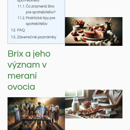
spotrebiteľa
Čo znamená Brix
pre spotrebiteľov?
Praktické tipy pre
spotrebiteľov
FAQ
Záverečné poznámky
Brix a jeho
význam v
meraní
ovocia