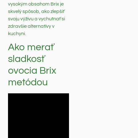
vysokým obsahom Brix je
skvelý spôsob, ako zlepšiť
svoju výživu a vychutnať si
zdravšie alternatívy v
kuchyni.
Ako merať
sladkosť
ovocia Brix
metódou