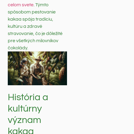
celom svete
. Týmto
spôsobom pestovanie
kakaa spája tradíciu,
kultúru a zdravé
stravovanie, čo je dôležité
pre všetkých milovníkov
čokolády.
História a
kultúrny
význam
kakaa