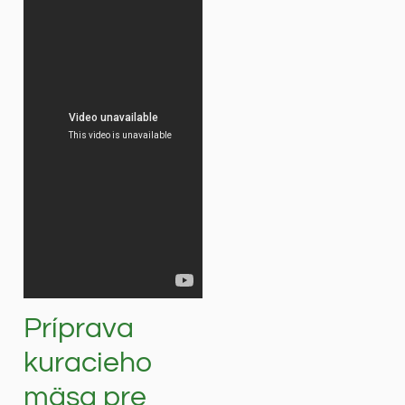
Príprava
kuracieho
mäsa pre