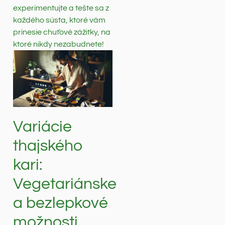
experimentujte a tešte sa z
každého sústa, ktoré vám
prinesie chuťové zážitky, na
ktoré nikdy nezabudnete!
Variácie
thajského
kari:
Vegetariánske
a bezlepkové
možnosti