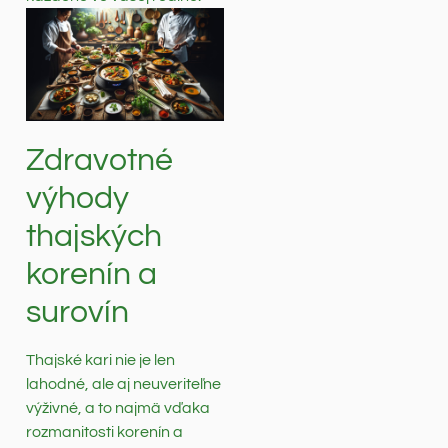
Zdravotné
výhody
thajských
korenín a
surovín
Thajské kari nie je len
lahodné, ale aj neuveriteľne
výživné, a to najmä vďaka
rozmanitosti korenín a