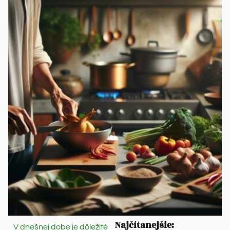
Najčítanejšie:
V dnešnej dobe je dôležité