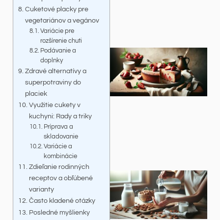
Cuketové placky pre
vegetariánov a vegánov
Variácie pre
rozšírenie chuti
Podávanie a
doplnky
Zdravé alternatívy a
superpotraviny do
placiek
Využitie cukety v
kuchyni: Rady a triky
Príprava a
skladovanie
Variácie a
kombinácie
Zdieľanie rodinných
receptov a obľúbené
varianty
Často kladené otázky
Posledné myšlienky