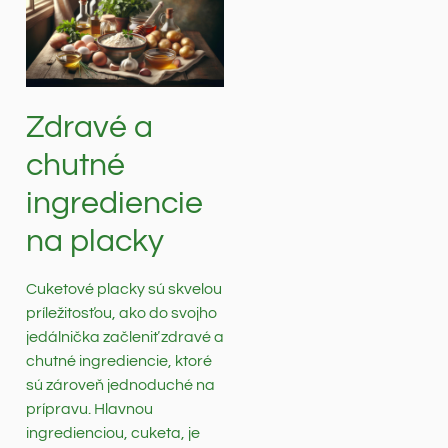
Zdravé a
chutné
ingrediencie
na placky
Cuketové placky sú skvelou
príležitosťou, ako do svojho
jedálnička začleniť zdravé a
chutné ingrediencie, ktoré
sú zároveň jednoduché na
prípravu. Hlavnou
ingredienciou, cuketa, je