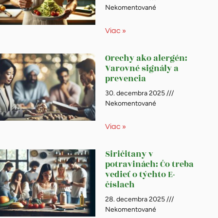
Nekomentované
Viac »
Orechy ako alergén:
Varovné signály a
prevencia
30. decembra 2025
Nekomentované
Viac »
Siričitany v
potravinách: Čo treba
vedieť o týchto E-
číslach
28. decembra 2025
Nekomentované