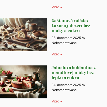
Viac »
Gaštanová roláda:
Luxusný dezert bez
múky a cukru
28. decembra 2025
Nekomentované
Viac »
Jahodová bublanina z
mandľovej múky bez
lepku a cukru
24. decembra 2025
Nekomentované
Viac »