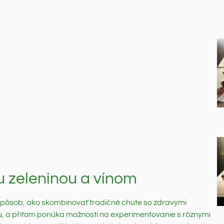
u zeleninou a vínom
 spôsob, ako skombinovať tradičné chute so zdravými
dušu, a přitom ponúka možnosti na experimentovanie s rôznymi