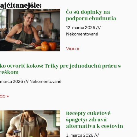
ajčítanejšie:
Čo sú doplnky na
podporu chudnutia
12. marca 2026
Nekomentované
Viac »
ko otvoriť kokos: Triky pre jednoduchú prácu s
reškom
. marca 2026
Nekomentované
iac »
Recepty cuketové
špagety: zdravá
alternatíva k cestovín
3. marca 2026