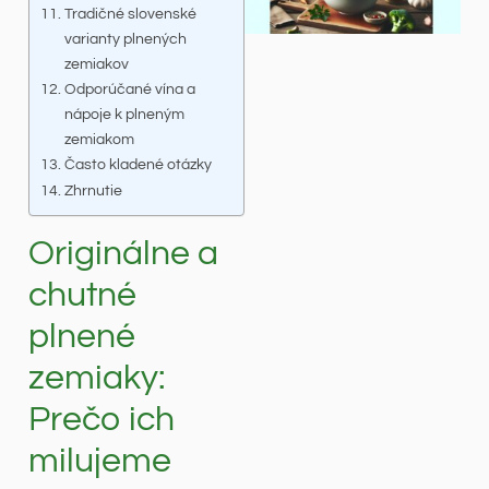
Tradičné slovenské
varianty plnených
zemiakov
Odporúčané vína a
nápoje k plneným
zemiakom
Často kladené otázky
Zhrnutie
Originálne a
chutné
plnené
zemiaky:
Prečo ich
milujeme