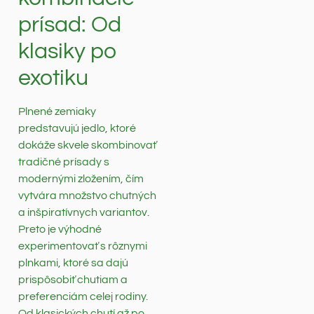
prísad: Od
klasiky po
exotiku
Plnené zemiaky
predstavujú jedlo, ktoré
dokáže skvele skombinovať
tradičné prísady s
modernými zložením, čím
vytvára množstvo chutných
a inšpiratívnych variantov.
Preto je výhodné
experimentovať s rôznymi
plnkami, ktoré sa dajú
prispôsobiť chutiam a
preferenciám celej rodiny.
Od klasických chutí až po