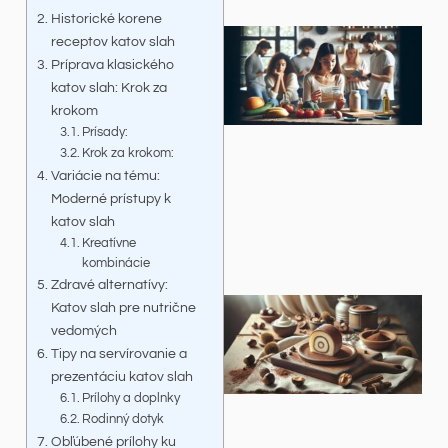
Historické korene
receptov katov slah
Príprava klasického
katov slah: Krok za
krokom
Prísady:
Krok za krokom:
Variácie na tému:
Moderné prístupy k
katov slah
Kreatívne
kombinácie
Zdravé alternatívy:
Katov slah pre nutrične
vedomých
Tipy na servírovanie a
prezentáciu katov slah
Prílohy a doplnky
Rodinný dotyk
Obľúbené prílohy ku