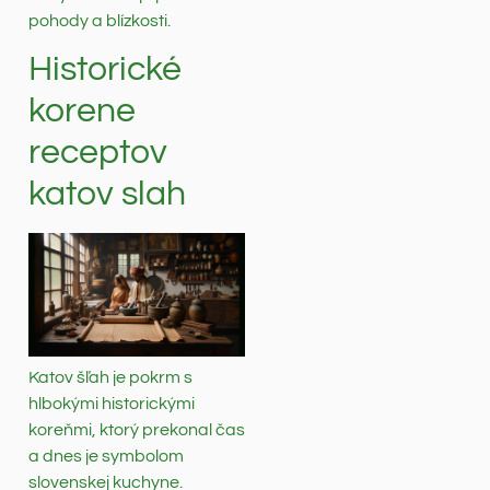
pohody a blízkosti.
Historické
korene
receptov
katov slah
Katov šľah je pokrm s
hlbokými historickými
koreňmi, ktorý prekonal čas
a dnes je symbolom
slovenskej kuchyne.