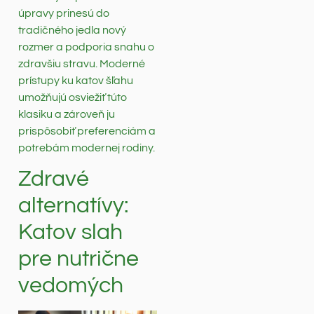
úpravy prinesú do
tradičného jedla nový
rozmer a podporia snahu o
zdravšiu stravu. Moderné
prístupy ku katov šľahu
umožňujú osviežiť túto
klasiku a zároveň ju
prispôsobiť preferenciám a
potrebám modernej rodiny.
Zdravé
alternatívy:
Katov slah
pre nutrične
vedomých