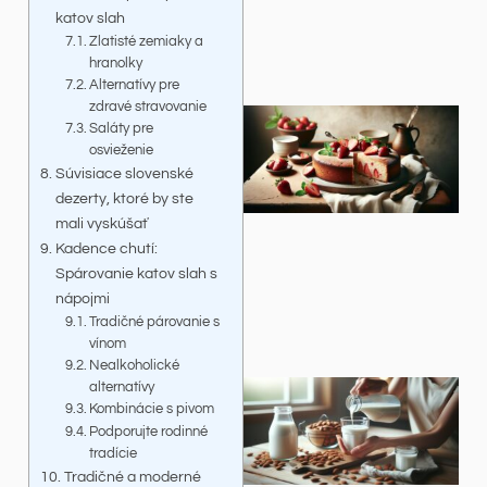
katov slah
Zlatisté zemiaky a
hranolky
Alternatívy pre
zdravé stravovanie
Saláty pre
osvieženie
Súvisiace slovenské
dezerty, ktoré by ste
mali vyskúšať
Kadence chutí:
Spárovanie katov slah s
nápojmi
Tradičné párovanie s
vínom
Nealkoholické
alternatívy
Kombinácie s pivom
Podporujte rodinné
tradície
Tradičné a moderné