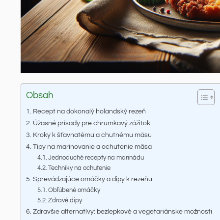
Obsah
Recept na dokonalý holandský rezeň
Úžasné prísady pre chrumkavý zážitok
Kroky k šťavnatému a chutnému mäsu
Tipy na marinovanie a ochutenie mäsa
Jednoduché recepty na marinádu
Techniky na ochutenie
Sprevádzajúce omáčky a dipy k rezeňu
Obľúbené omáčky
Zdravé dipy
Zdravšie alternatívy: bezlepkové a vegetariánske možnosti