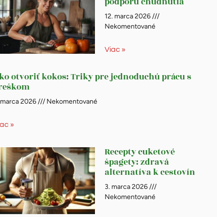
podporu chudnutia
12. marca 2026
Nekomentované
Viac »
ko otvoriť kokos: Triky pre jednoduchú prácu s
reškom
. marca 2026
Nekomentované
iac »
Recepty cuketové
špagety: zdravá
alternatíva k cestovín
3. marca 2026
Nekomentované