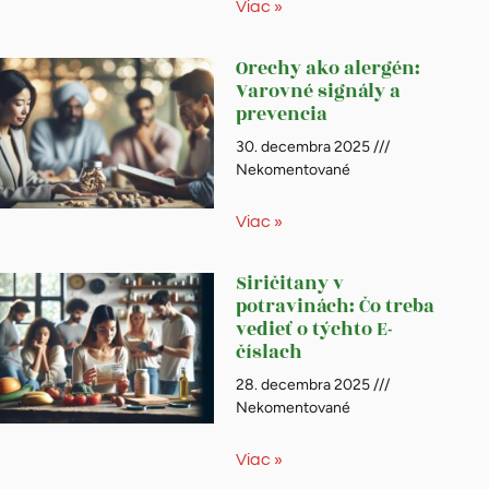
Viac »
Orechy ako alergén:
Varovné signály a
prevencia
30. decembra 2025
Nekomentované
Viac »
Siričitany v
potravinách: Čo treba
vedieť o týchto E-
číslach
28. decembra 2025
Nekomentované
Viac »