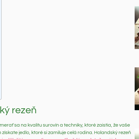
ký rezeň
rať sa na kvalitu surovín a techniky, ktoré zaistia, že vaše
kate jedlo, ktoré si zamiluje celá rodina. Holandský rezeň