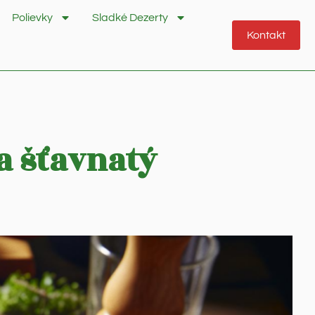
Polievky
Sladké Dezerty
Kontakt
a šťavnatý