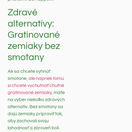
Zdravé
alternatívy:
Gratinované
zemiaky bez
smotany
Ak sa chcete vyhnúť
smotane,
ale napriek tomu
si chcete vychutnať chutné
gratinované zemiaky
, máte
na výber niekoľko zdravých
alternatív. Bez smotany sa
dajú zemiaky pripraviť tak,
aby zachovali svoju
lahodnosť a zároveň boli