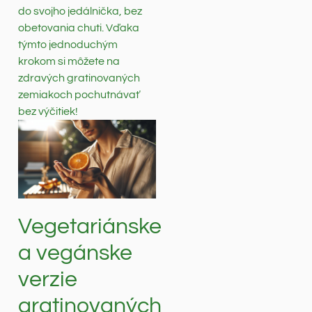
do svojho jedálnička, bez
obetovania chuti. Vďaka
týmto jednoduchým
krokom si môžete na
zdravých gratinovaných
zemiakoch pochutnávať
bez výčitiek!
Vegetariánske
a vegánske
verzie
gratinovaných