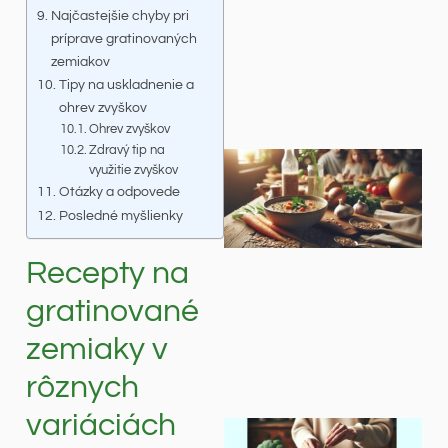
Najčastejšie chyby pri
príprave gratinovaných
zemiakov
Tipy na uskladnenie a
ohrev zvyškov
Ohrev zvyškov
Zdravý tip na
využitie zvyškov
Otázky a odpovede
Posledné myšlienky
Recepty na
gratinované
zemiaky v
rôznych
variáciách