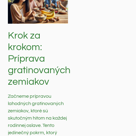
Krok za
krokom:
Príprava
gratinovaných
zemiakov
Začneme prípravou
lahodných gratinovaných
zemiakov, ktoré sú
skutočným hitom na každej
rodinnej oslave. Tento
jedinečný pokrm, ktorý