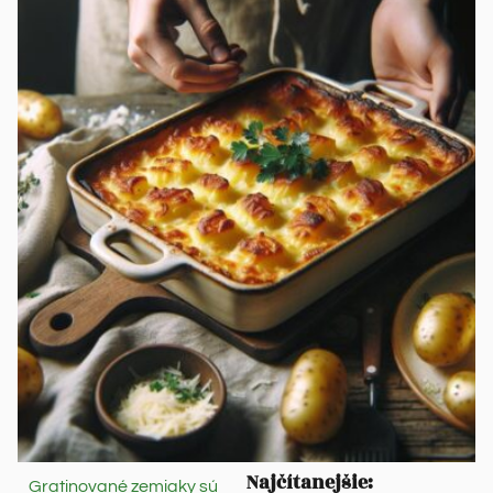
Najčítanejšie:
Gratinované zemiaky sú