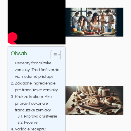
Obsah
Recepty francúzske
zemiaky: Tradičné verzia
vs. moderné prístupy
Základné ingrediencie
pre francúzske zemiaky
Krok za krokom: Ako
pripraviť dokonalé
francúzske zemiaky
Príprava a vrstvenie
Pečenie
Variácie receptu: