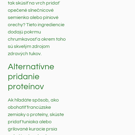
tak skúsiť na vrch pridať
opečené slnečnicové
semienka alebo píniové
orechy? Tieto ingrediencie
dodajú pokrmu
chrumkavosť a okrem toho
sú skvelým zdrojom
zdravých tukov.
Alternatívne
pridanie
proteínov
Ak hľadáte spôsob, ako
obohatiť francúzske
zemiaky o proteíny, skúste
pridať tuniaka alebo
grilované kuracie prsia