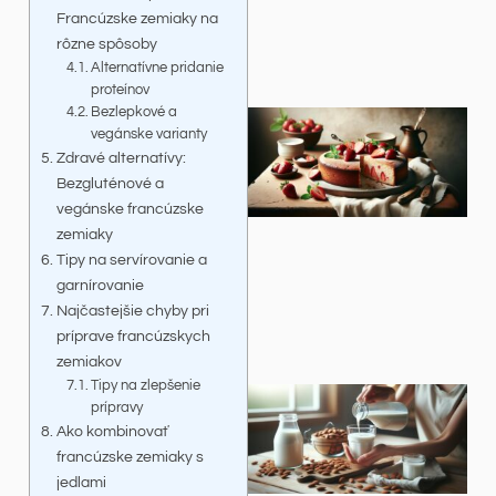
Francúzske zemiaky na
rôzne spôsoby
Alternatívne pridanie
proteínov
Bezlepkové a
vegánske varianty
Zdravé alternatívy:
Bezgluténové a
vegánske francúzske
zemiaky
Tipy na servírovanie a
garnírovanie
Najčastejšie chyby pri
príprave francúzskych
zemiakov
Tipy na zlepšenie
prípravy
Ako kombinovať
francúzske zemiaky s
jedlami