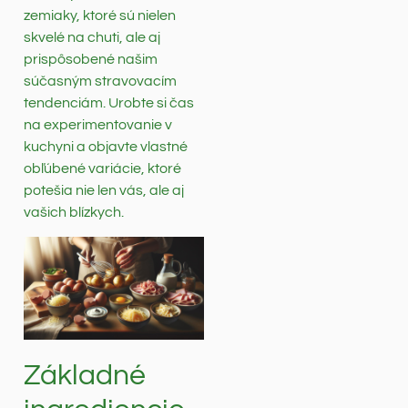
zemiaky, ktoré sú nielen
skvelé na chuti, ale aj
prispôsobené našim
súčasným stravovacím
tendenciám. Urobte si čas
na experimentovanie v
kuchyni a objavte vlastné
obľúbené variácie, ktoré
potešia nie len vás, ale aj
vašich blízkych.
Základné