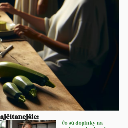
ajčítanejšie:
Čo sú doplnky na