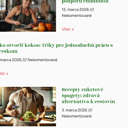
podporu chudnutia
12. marca 2026
Nekomentované
Viac »
ko otvoriť kokos: Triky pre jednoduchú prácu s
reškom
. marca 2026
Nekomentované
iac »
Recepty cuketové
špagety: zdravá
alternatíva k cestovín
3. marca 2026
Nekomentované