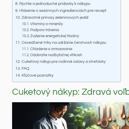
Rýchle a jednoduché prídavky k nákypu
Hlásenie o sezónnych ingredienciách pre recept
Zdravotné prínosy zeleninových jedál
Vitamíny a minerály
Podpora trávenia
Zvýšenie energetickej hladiny
Osvedčené triky na udržanie čerstvosti nákypu
Chladenie a zmrazovanie
Odobratie nadbytočnej vlhkosti
Cuketový nákyp pre rodinné oslavy a stretávky
FAQ
Kľúčové poznatky
Cuketový nákyp: Zdravá voľ