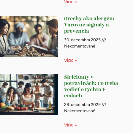
Viac »
Orechy ako alergén:
Varovné signály a
prevencia
30. decembra 2025
Nekomentované
Viac »
Siričitany v
potravinách: Čo treba
vedieť o týchto E-
číslach
28. decembra 2025
Nekomentované
Viac »