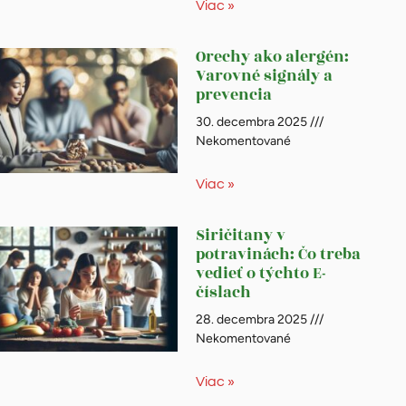
Viac »
Orechy ako alergén:
Varovné signály a
prevencia
30. decembra 2025
Nekomentované
Viac »
Siričitany v
potravinách: Čo treba
vedieť o týchto E-
číslach
28. decembra 2025
Nekomentované
Viac »