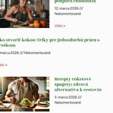
podporu chudnutia
12. marca 2026
Nekomentované
Viac »
ko otvoriť kokos: Triky pre jednoduchú prácu s
reškom
. marca 2026
Nekomentované
iac »
Recepty cuketové
špagety: zdravá
alternatíva k cestovín
3. marca 2026
Nekomentované