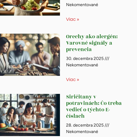
Nekomentované
Viac »
Orechy ako alergén:
Varovné signály a
prevencia
30. decembra 2025
Nekomentované
Viac »
Siričitany v
potravinách: Čo treba
vedieť o týchto E-
číslach
28. decembra 2025
Nekomentované