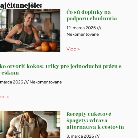
ajčítanejšie:
Čo sú doplnky na
podporu chudnutia
12. marca 2026
Nekomentované
Viac »
ko otvoriť kokos: Triky pre jednoduchú prácu s
reškom
. marca 2026
Nekomentované
iac »
Recepty cuketové
špagety: zdravá
alternatíva k cestovín
3. marca 2026