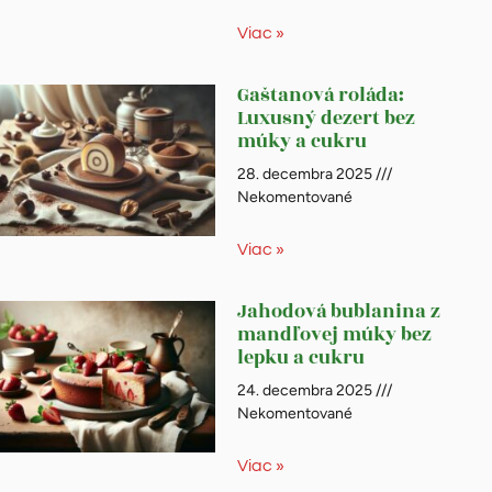
Viac »
Gaštanová roláda:
Luxusný dezert bez
múky a cukru
28. decembra 2025
Nekomentované
Viac »
Jahodová bublanina z
mandľovej múky bez
lepku a cukru
24. decembra 2025
Nekomentované
Viac »