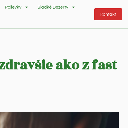
Polievky
Sladké Dezerty
Kontakt
dravšie ako z fast