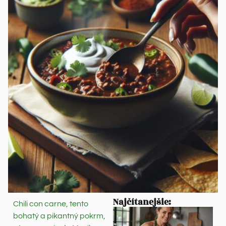
Najčítanejšie:
Chili con carne, tento
bohatý a pikantný pokrm,