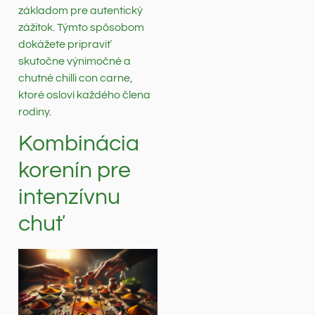
základom pre autentický
zážitok. Týmto spôsobom
dokážete pripraviť
skutočne výnimočné a
chutné chilli con carne,
ktoré osloví každého člena
rodiny.
Kombinácia
korenín pre
intenzívnu
chuť