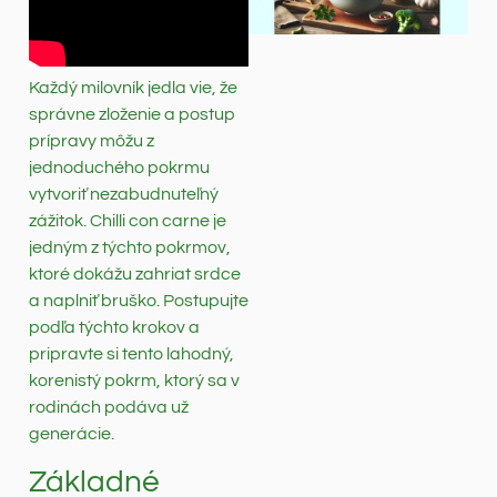
Každý milovník jedla vie, že
správne zloženie a postup
prípravy môžu z
jednoduchého pokrmu
vytvoriť nezabudnuteľný
zážitok. Chilli con carne je
jedným z týchto pokrmov,
ktoré dokážu zahriat srdce
a naplniť bruško. Postupujte
podľa týchto krokov a
pripravte si tento lahodný,
korenistý pokrm, ktorý sa v
rodinách podáva už
generácie.
Základné