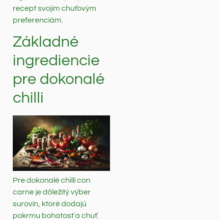
recept svojim chuťovým
preferenciám.
Základné
ingrediencie
pre dokonalé
chilli
Pre dokonalé chilli con
carne je dôležitý výber
surovín, ktoré dodajú
pokrmu bohatosť a chuť.