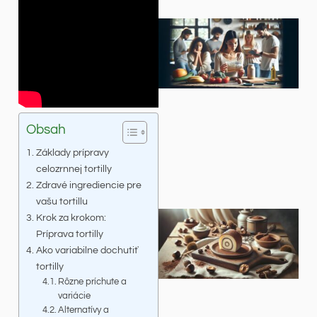
Obsah
Základy prípravy
celozrnnej tortilly
Zdravé ingrediencie pre
vašu tortillu
Krok za krokom:
Príprava tortilly
Ako variabilne dochutiť
tortilly
Rôzne príchute a
variácie
Alternatívy a