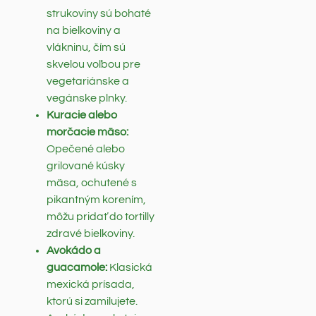
strukoviny sú bohaté
na bielkoviny a
vlákninu, čím sú
skvelou voľbou pre
vegetariánske a
vegánske plnky.
Kuracie alebo
morčacie mäso:
Opečené alebo
grilované kúsky
mäsa, ochutené s
pikantným korením,
môžu pridať do tortilly
zdravé bielkoviny.
Avokádo a
guacamole:
Klasická
mexická prísada,
ktorú si zamilujete.