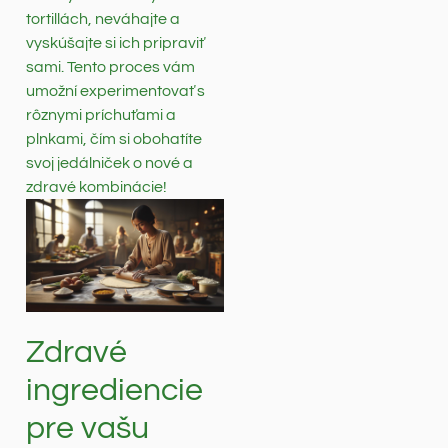
tortillách, neváhajte a
vyskúšajte si ich pripraviť
sami. Tento proces vám
umožní experimentovať s
rôznymi príchuťami a
plnkami, čím si obohatíte
svoj jedálniček o nové a
zdravé kombinácie!
Zdravé
ingrediencie
pre vašu