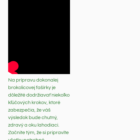
Na prípravu dokonalej
brokolicovej fašírky je
dôležité dodržiavať niekoľko
kľúčových krokov, ktoré
zabezpečia, že váš
výsledok bude chutný,
zdravý a oku lahodiaci.
Začnite tým, že si pripravíte