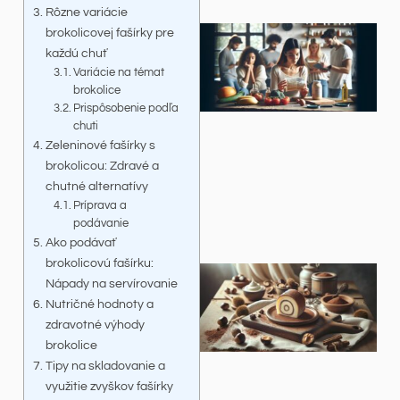
Rôzne variácie
brokolicovej fašírky pre
každú chuť
Variácie na témat
brokolice
Prispôsobenie podľa
chuti
Zeleninové fašírky s
brokolicou: Zdravé a
chutné alternatívy
Príprava a
podávanie
Ako podávať
brokolicovú fašírku:
Nápady na servírovanie
Nutričné hodnoty a
zdravotné výhody
brokolice
Tipy na skladovanie a
využitie zvyškov fašírky