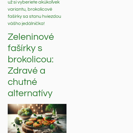
už si vyberiete akúkoľvek
variantu, brokolicové
fašírky sa stanu hviezdou
vášho jedálnička!
Zeleninové
fašírky s
brokolicou:
Zdravé a
chutné
alternatívy