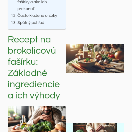
fašírky a ako ich
prekonať
Často kladené otázky
Spätný pohľad
Recept na
brokolicovú
fašírku:
Základné
ingrediencie
a ich výhody