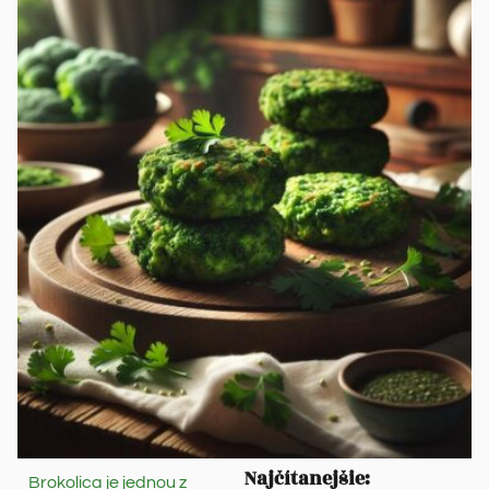
Najčítanejšie:
Brokolica je jednou z