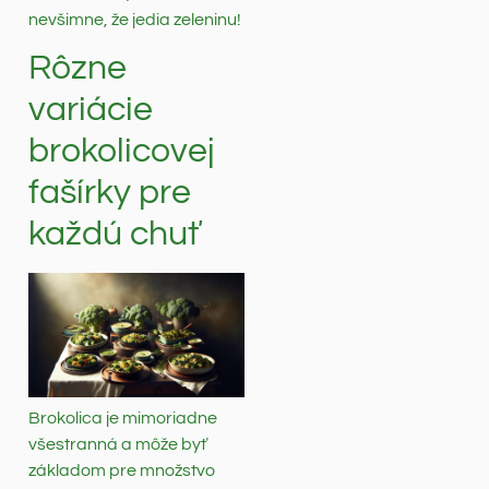
nevšimne, že jedia zeleninu!
Rôzne
variácie
brokolicovej
fašírky pre
každú chuť
Brokolica je mimoriadne
všestranná a môže byť
základom pre množstvo