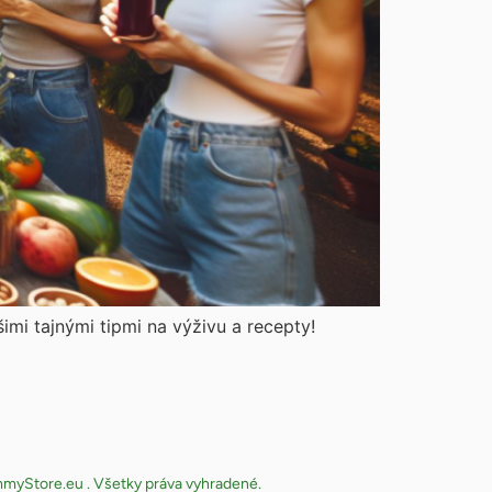
šimi tajnými tipmi na výživu a recepty!
yStore.eu . Všetky práva vyhradené.