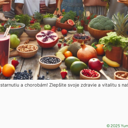
starnutiu a chorobám! Zlepšite svoje zdravie a vitalitu s na
© 2025 Yumm