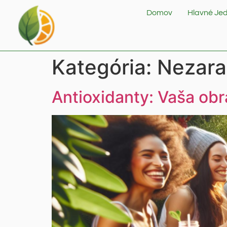
Domov
Hlavné Jed
Kategória:
Nezar
Antioxidanty: Vaša obr