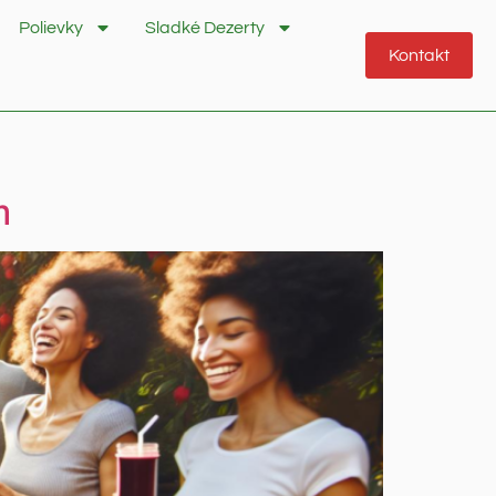
Polievky
Sladké Dezerty
Kontakt
m